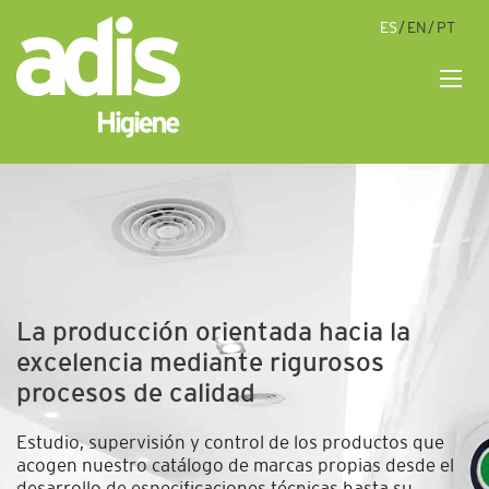
ES
EN
PT
M
La producción orientada hacia la
excelencia mediante rigurosos
procesos de calidad
Estudio, supervisión y control de los productos que
acogen nuestro catálogo de marcas propias desde el
desarrollo de especificaciones técnicas hasta su